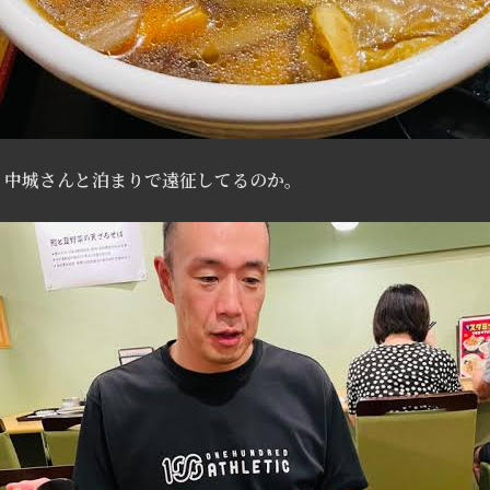
、中城さんと泊まりで遠征してるのか。