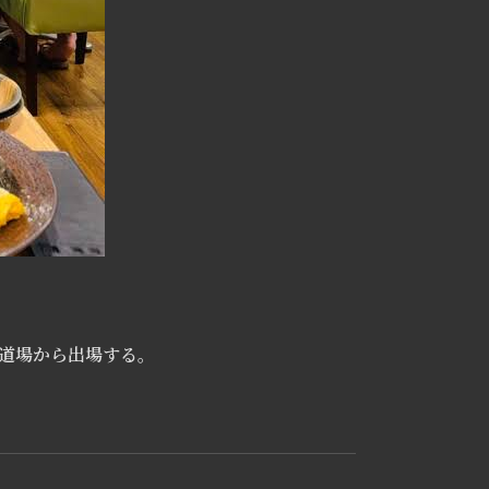
和道場から出場する。