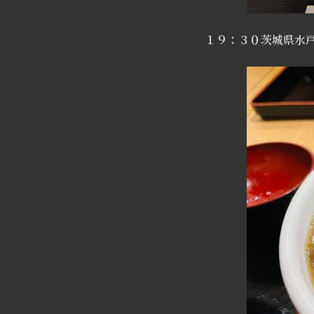
１９：３０茨城県水