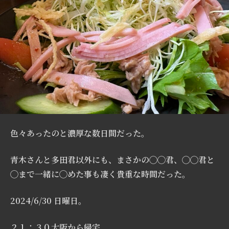
色々あったのと濃厚な数日間だった。
青木さんと多田君以外にも、まさかの◯◯君、◯◯君と
◯まで一緒に◯めた事も凄く貴重な時間だった。
2024/6/30 日曜日。
２１：３０大阪から帰宅。