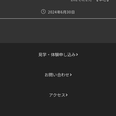
事
を
投
2024年6月30日
読
稿
む
公
開
日:
見学・体験申し込み
お問い合わせ
アクセス