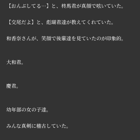
【おんぶしてる…】と、柊馬君が真顔で呟いていた。
【交尾だよ】と、彪瑚君達が教えてくれていた。
和香奈さんが、笑顔で後輩達を見ていたのが印象的。
大和君。
慶君。
幼年部の女の子達。
みんな真剣に稽古していた。