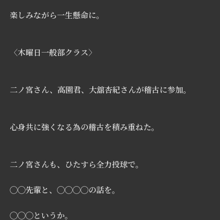
楽しみながら一生懸命に。
〈木曜日一般部クラス〉
二ノ宮さん、高園君、大舘杏紀さんが稽古に参加。
心身共に強くなる為の稽古を積み重ねた。
二ノ宮さんも、ひたすら全力投球で。
◯◯先輩と、◯◯◯◯の話を。
◯◯◯というか。