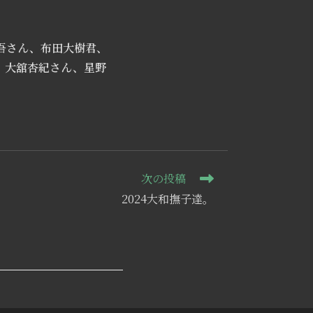
吾さん、布田大樹君、
、大舘杏紀さん、星野
次の投稿
2024大和撫子達。