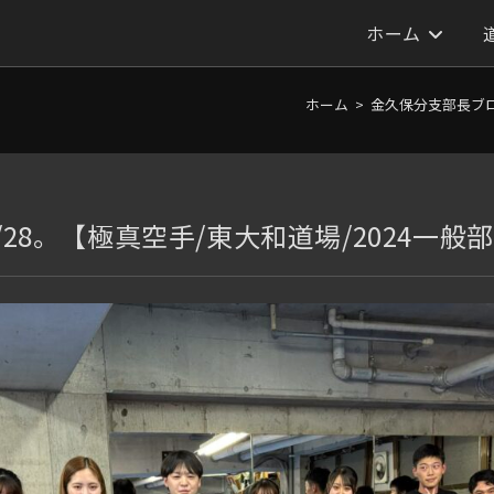
ホーム
ホーム
>
金久保分支部長ブ
12/28。【極真空手/東大和道場/2024一