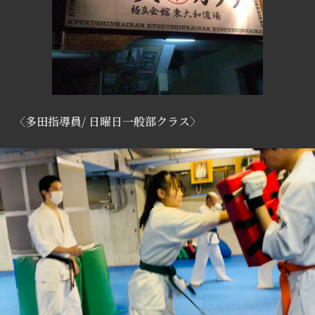
〈多田指導員/ 日曜日一般部クラス〉