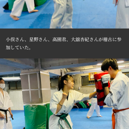
小俣さん、星野さん、高園君、大舘杏紀さんが稽古に参
加していた。