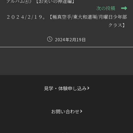
の
アルバム④》【お笑いの神達編】
記
次の投稿
事
２０２４/２/１９。【極真空手/東大和道場/月曜日少年部
を
読
クラス】
む
投
2024年2月19日
稿
公
開
日:
見学・体験申し込み
お問い合わせ