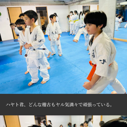
ハヤト君、どんな稽古もヤル気満々で頑張っている。