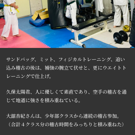
サンドバッグ、ミット、フィジカルトレーニング、追い
込み稽古の後は、補強の腕立て伏せと、更にウエイトト
レーニングで仕上げ。
久保太陽君、人に優しくて素直であり、空手の稽古を通
じて地道に強さを積み重ねている。
大舘杏紀さんは、少年部クラスから連続の稽古参加。
（合計４クラス分の稽古時間をみっちりと積み重ねた）