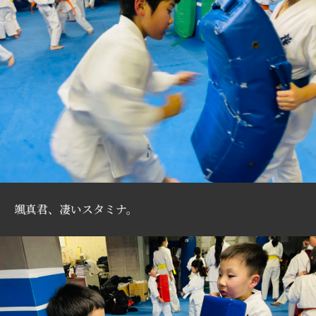
颯真君、凄いスタミナ。