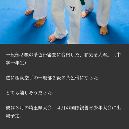
一般部２級の茶色帯審査に合格した、和気清大君。（中
学一年生）
遂に極真空手の一般部２級の茶色帯になった。
とても嬉しそうだった。
彼は３月の埼玉県大会、４月の国際親善青少年大会に出
場予定。