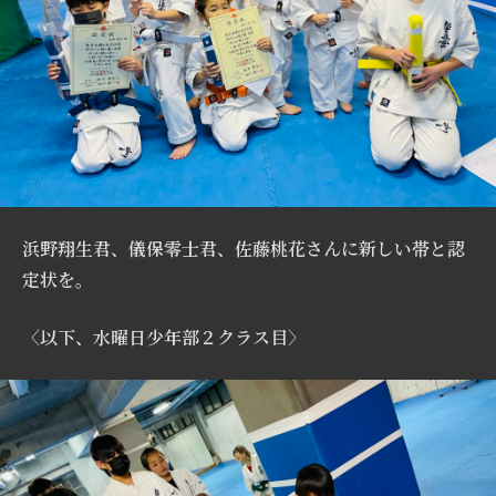
浜野翔生君、儀保零士君、佐藤桃花さんに新しい帯と認
定状を。
〈以下、水曜日少年部２クラス目〉