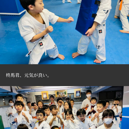
柊馬君、元気が良い。