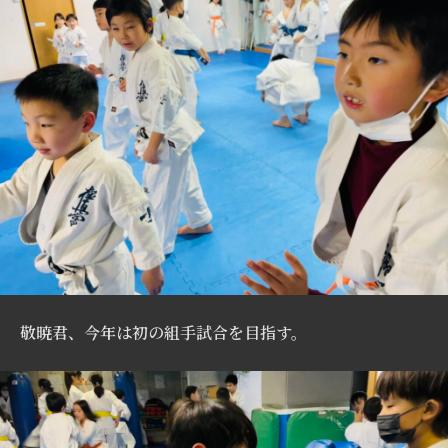
敬暁君、今年は初の組手試合を目指す。