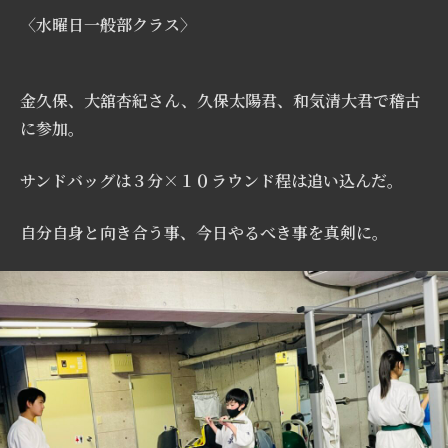
〈水曜日一般部クラス〉
金久保、大舘杏紀さん、久保太陽君、和気清大君で稽古
に参加。
サンドバッグは３分×１０ラウンド程は追い込んだ。
自分自身と向き合う事、今日やるべき事を真剣に。