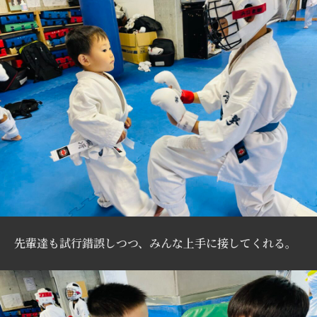
先輩達も試行錯誤しつつ、みんな上手に接してくれる。