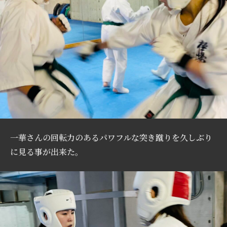
一華さんの回転力のあるパワフルな突き蹴りを久しぶり
に見る事が出来た。