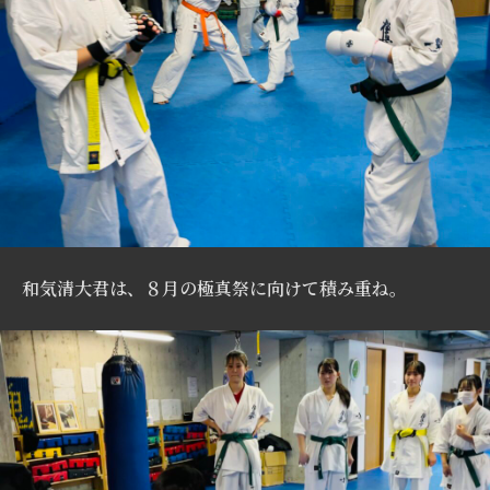
和気清大君は、８月の極真祭に向けて積み重ね。