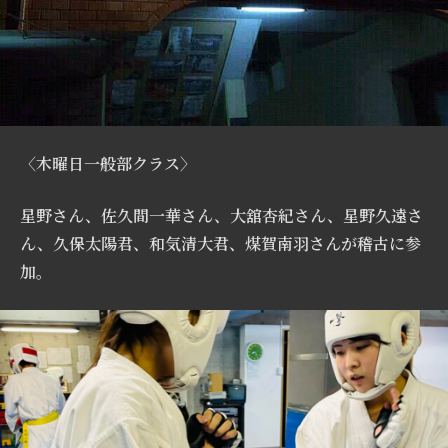
〈木曜日一般部クラス〉
星野さん、佐久間一華さん、大舘杏紀さん、星野久遠さ
ん、久保太陽君、和気清大君、煤賀南羽さんが稽古に参
加。