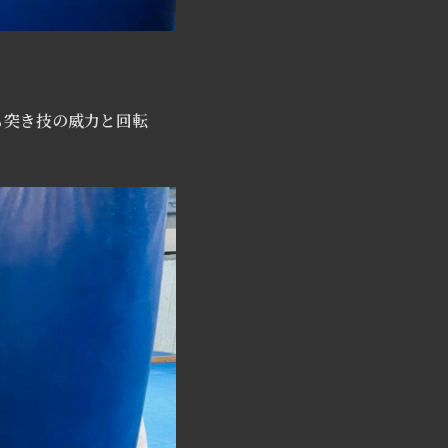
も突き技の威力と回転