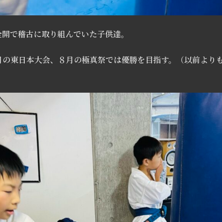
全開で稽古に取り組んでいた子供達。
月の東日本大会、８月の極真祭では優勝を目指す。（以前より