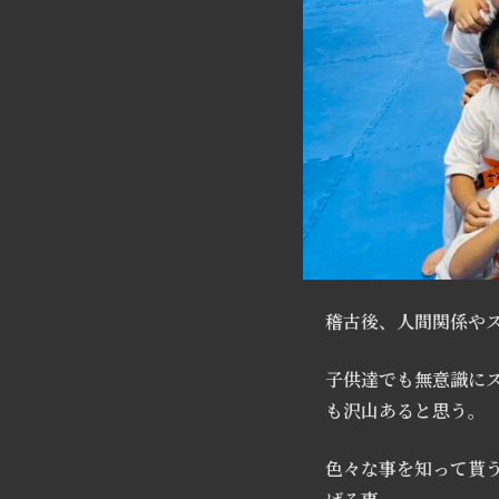
稽古後、人間関係や
子供達でも無意識に
も沢山あると思う。
色々な事を知って貰