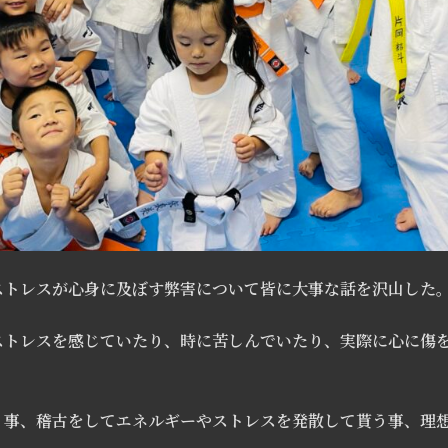
ストレスが心身に及ぼす弊害について皆に大事な話を沢山した
ストレスを感じていたり、時に苦しんでいたり、実際に心に傷
う事、稽古をしてエネルギーやストレスを発散して貰う事、理