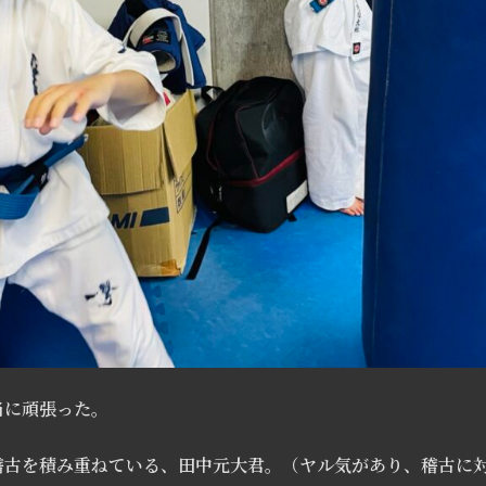
当に頑張った。
稽古を積み重ねている、田中元大君。（ヤル気があり、稽古に