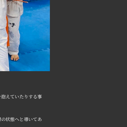
。
を抱えていたりする事
想の状態へと導いてあ