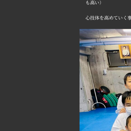
も高い）
心技体を高めていく