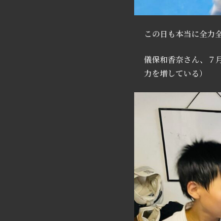
この日も本当に全力
儀保和香奈さん、７
力を増している）