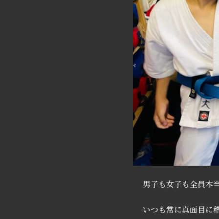
男子も女子も全員本
いつも常に真面目に