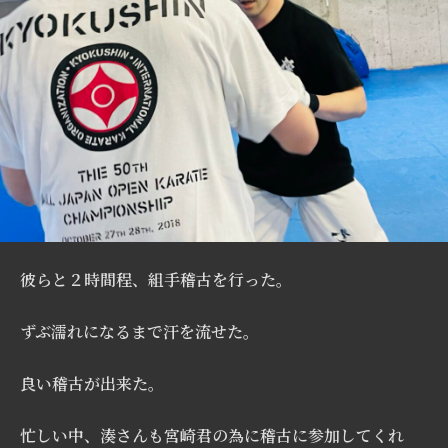
彼らと２時間程、組手稽古を行った。
ずぶ濡れになるまで汗を流せた。
良い稽古が出来た。
忙しい中、湊さんも宮崎君の為に稽古に参加してくれ