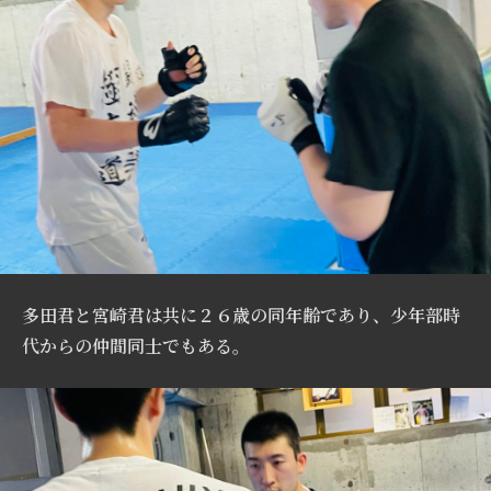
多田君と宮崎君は共に２６歳の同年齢であり、少年部時
代からの仲間同士でもある。