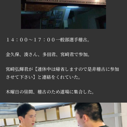
１４：００〜１７：００一般部選手稽古。
金久保、湊さん、多田君、宮崎君で参加。
宮崎弘輝君が【連休中は帰省しますので是非稽古に参加
させて下さい】と連絡をくれていた。
木曜日の昼間、稽古のため道場に集合した。