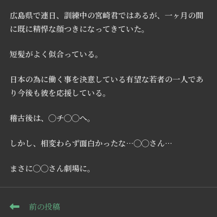
広島県で連日、訓練中の宮崎君ではあるが、一ヶ月の間
に既に精悍な顔つきになってきていた。
短髪がよく似合っている。
日本の為に働く事を決意している有望な若者の一人であ
り今後も彼を応援している。
稽古後は、◯チ◯◯へ。
しかし、相変わらず面白かったな…◯◯さん…
まさに◯◯さん劇場に。
そ
前の投稿
の