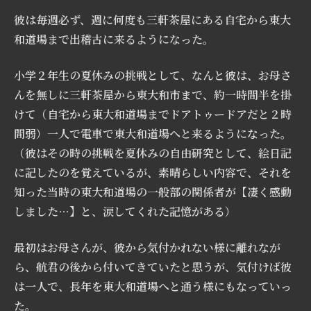
彼は毎週必ず、週に何度も三軒茶屋にある自宅から東大
和道場まで出稽古に来るようになった。
小学２年生の夏休みの挑戦として、なんと彼は、お母さ
んを無しに三軒茶屋から東大和市まで、約一時間半を掛
けて（自宅から東大和道場までドアトゥードアだと２時
間弱）一人で電車で東大和道場へと来るようになった。
（彼はその時の挑戦を夏休みの自由研究として、絵日記
に記したのを覚えているが、素晴らしい内容で、それを
知った当時の東大和道場の一般部の関係者が【凄く感動
しました…】と、涙してくれた記憶がある）
最初はお母さんが、彼から気付かれない様に離れなが
ら、航君の後から付いてきていたと思うが、気付けば彼
は一人で、長年を東大和道場へと通う様にもなっていっ
た。