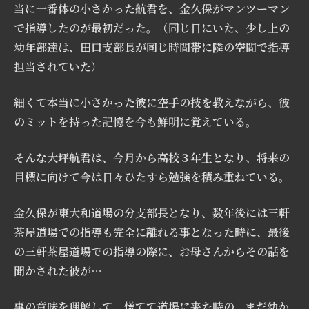
当に一番体の小さかった航君を、金久保がマンツーマン
で指導したのが最初だった。（同じ日にいた、少し上の
幼年部達は、田口支部長が同じ時間帯に隣の空間で指導
担当されていた）
細くて本当に小さかった彼に空手の技を教えながら、彼
のミットを持った記憶を今も鮮明に覚えている。
そんな大坪航君は、今月から高校３年生となり、将来の
目標に向けて今は日々ひたすら勉強を積み重ねている。
金久保が東大和道場の分支部長となり、数年後には三軒
茶屋道場での指導も完全に離れる事となった時に、最後
の三軒茶屋道場での指導の際に、お母さんからその話を
聞かされた彼が…
事の意味を理解して、慌てて道場に来た時の、まだ幼か