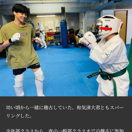
幼い頃から一緒に稽古していた、和気清大君ともスパー
リングした。
少年部クラスから、夜の一般部クラスまでの稽古に参加