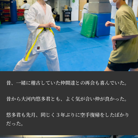
昔、一緒に稽古していた仲間達との再会も喜んでいた。
昔から大河内悠多君とも、よく気が合い仲が良かった。
悠多君も先月、同じく３年ぶりに空手復帰をしたばかり
だった。