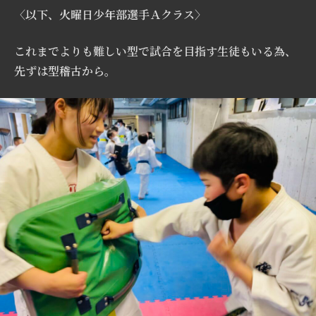
〈以下、火曜日少年部選手Ａクラス〉
これまでよりも難しい型で試合を目指す生徒もいる為、
先ずは型稽古から。