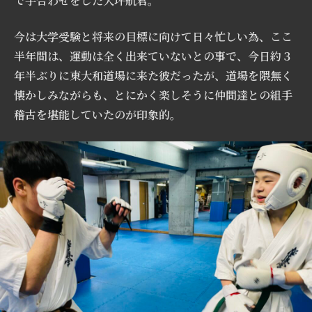
で手合わせをした大坪航君。
今は大学受験と将来の目標に向けて日々忙しい為、ここ
半年間は、運動は全く出来ていないとの事で、今日約３
年半ぶりに東大和道場に来た彼だったが、道場を隈無く
懐かしみながらも、とにかく楽しそうに仲間達との組手
稽古を堪能していたのが印象的。