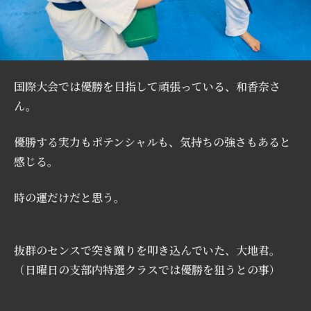
国際大会では優勝を目指して頑張っている、和香奈さ
ん。
優勝する実力もポテンシャルも、気持ちの強さもあると
感じる。
時の運だけだと思う。
抜群のセンスで突き蹴りを叩き込んでいた、大地君。
（日曜日の支部内特選クラスでは優勝を狙うとの事）