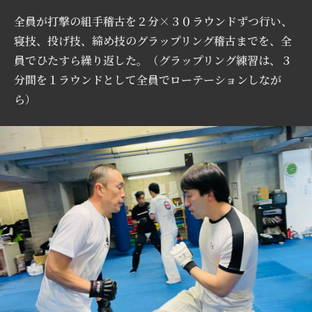
全員が打撃の組手稽古を２分×３０ラウンドずつ行い、
寝技、投げ技、締め技のグラップリング稽古までを、全
員でひたすら繰り返した。（グラップリング練習は、３
分間を１ラウンドとして全員でローテーションしなが
ら）