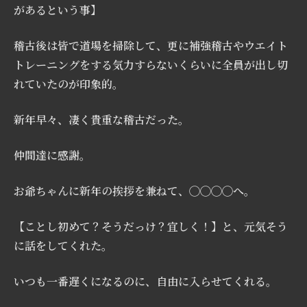
があるという事】
稽古後は皆で道場を掃除して、更に補強稽古やウエイト
トレーニングをする気力すらないくらいに全員が出し切
れていたのが印象的。
新年早々、凄く貴重な稽古だった。
仲間達に感謝。
お爺ちゃんに新年の挨拶を兼ねて、◯◯◯◯へ。
【ことし初めて？そうだっけ？宜しく！】と、元気そう
に話をしてくれた。
いつも一番遅くになるのに、自由に入らせてくれる。