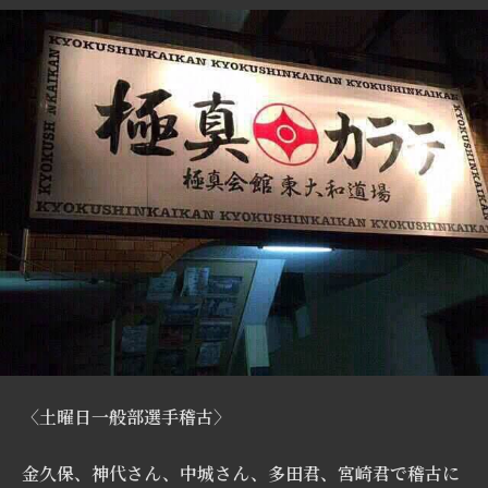
〈土曜日一般部選手稽古〉
金久保、神代さん、中城さん、多田君、宮崎君で稽古に