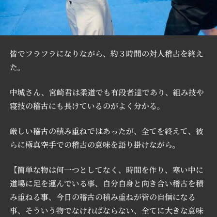
皆でフラフラになりながら、約３時間の対人稽古を終え
た。
中城さん、宮崎君は柔道でも有段者達であり、組み技や
寝技の稽古にも長けているのがよく分かる。
厳しい稽古の積み重ねではあったが、全てを終えて、彼
らに極真空手での稽古の意味を語り掛けながら。
【簡単な物は何一つとしてなく、時間を作り、寒い中に
道場に足を運んでいる事、自分自身と向き合い稽古を積
み重ねる事、今日の稽古の積み重ねが皆の自信になる
事、そういう物でなければならない、全てに大きな意味