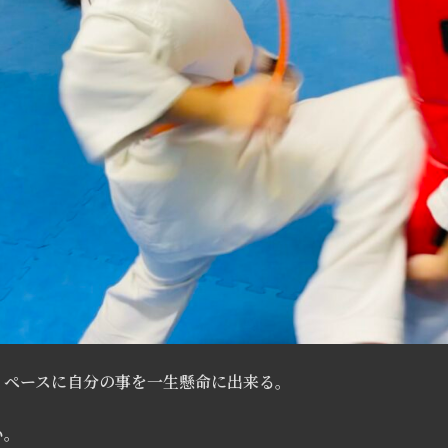
イペースに自分の事を一生懸命に出来る。
い。