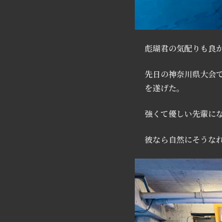
彪瑚君の気配りも良
先日の神奈川県大会
を遂げた。
強くて優しい先輩に
彼なら自然にそうな