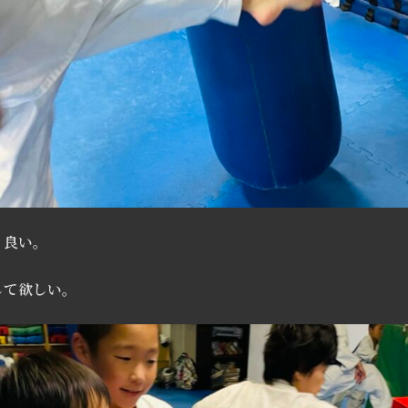
く良い。
して欲しい。