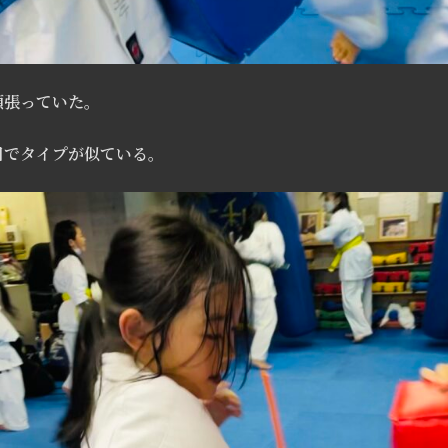
頑張っていた。
目でタイプが似ている。