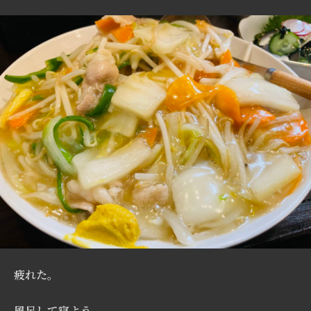
疲れた。
風呂して寝よう。