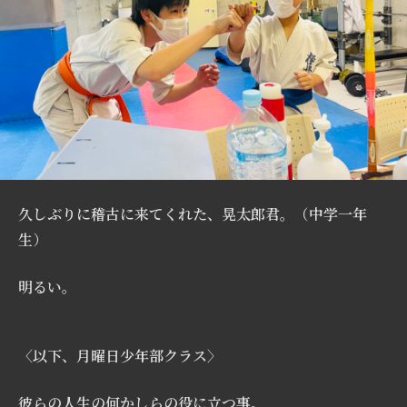
久しぶりに稽古に来てくれた、晃太郎君。（中学一年
生
）
明るい。
〈以下、月曜日少年部クラス〉
彼らの人生の何かしらの役に立つ事。