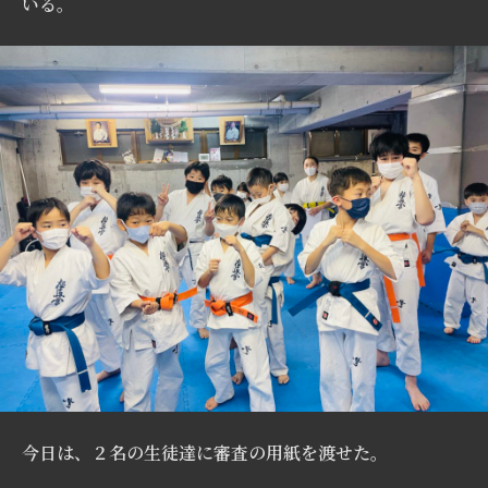
いる。
今日は、２名の生徒達に審査の用紙を渡せた。