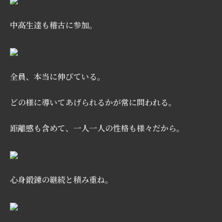
中高生達も稽古に参加。
全員
、本当に伸びている。
どの様に導いてあげられるかが常に問われる。
距離感も含めて、一人一人の性格も様々だ
から。
心身鍛錬
の
継続
と
積み重ね。