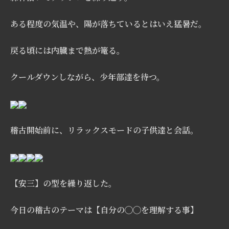
ある程度の気温や、陽が落ちているとはいえ猛暑だ。
戻る頃には内臓まで熱が篭る。
クールダウンしながら、少年部達を待つ。
稽古開始前に、リラックスモードの子供達と会話。
【安三】の型を繰り返した。
今日の稽古のテーマは【自分の◯◯を理解する事】