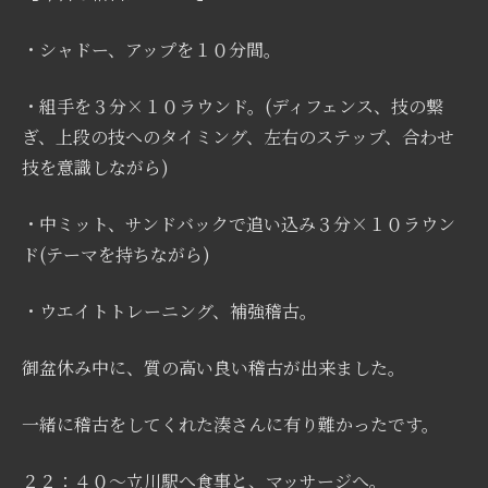
・シャドー、アップを１０分間。
・組手を３分×１０ラウンド。(ディフェンス、技の繋
ぎ、上段の技へのタイミング、左右のステップ、合わせ
技を意識しながら)
・中ミット、サンドバックで追い込み３分×１０ラウン
ド(テーマを持ちながら)
・ウエイトトレーニング、補強稽古。
御盆休み中に、質の高い良い稽古が出来ました。
一緒に稽古をしてくれた湊さんに有り難かったです。
２２：４０〜立川駅へ食事と、マッサージへ。