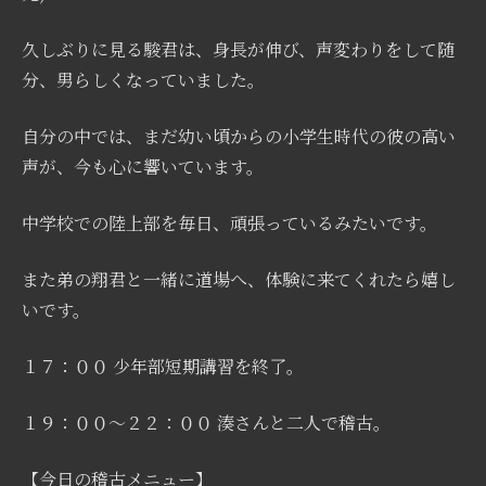
久しぶりに見る駿君は、身長が伸び、声変わりをして随
分、男らしくなっていました。
自分の中では、まだ幼い頃からの小学生時代の彼の高い
声が、今も心に響いています。
中学校での陸上部を毎日、頑張っているみたいです。
また弟の翔君と一緒に道場へ、体験に来てくれたら嬉し
いです。
１７：００ 少年部短期講習を終了。
１９：００〜２２：００ 湊さんと二人で稽古。
【今日の稽古メニュー】