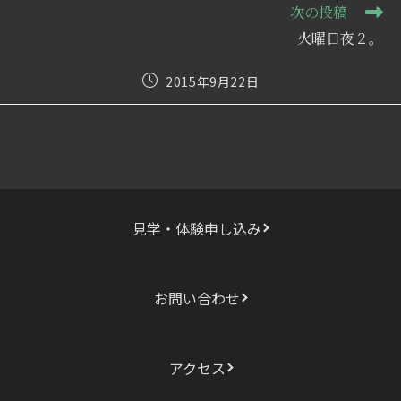
記
次の投稿
事
火曜日夜２。
を
読
む
投
2015年9月22日
稿
公
開
日:
見学・体験申し込み
お問い合わせ
アクセス