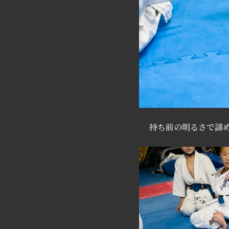
持ち前の明るさで諦