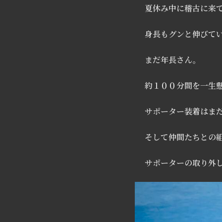
夏休み中に稽古に来
身長もグンと伸びて
まだ年長さん。
約１００分間を一生
サポーター装着はま
そして仲間たちとの
サポーターの取り外