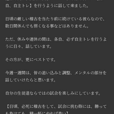
自、自主トレ】を行うように話して来ました。
日頃の厳しい稽古を当たり前に続けている彼らなので、
数日間休んでも弱くなる事などはありません。
ただ、休みや連休の間は、各自、必ず自主トレを行うよ
うに日々、話しています。
その方が、更にベストです。
今週一週間は、皆の追い込みと調整、メンタルの部分を
話していけたらと思います。
自分の生徒達ならではの試合を楽しみにしています。
【日頃、必死に稽古をして、試合に挑む際には、勝って
も負けても、精一杯にやれば良い】