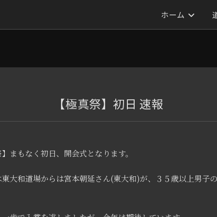
ホーム
【極真祭】初日 速報
祭】まもなく初日、開会式となります。
は東大和道場からは宮本朝延さん(東大和)が、３５歳以上男子