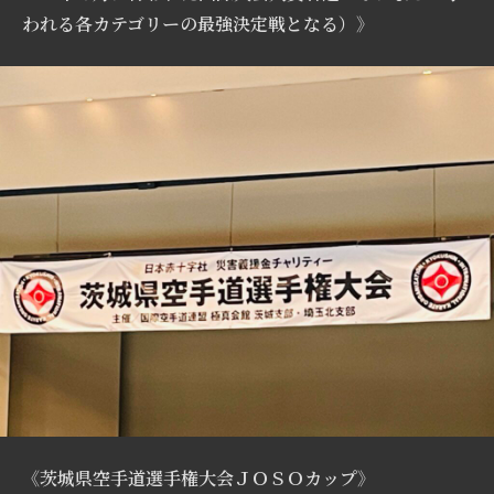
われる各カテゴリーの最強決定戦となる）》
《茨城県空手道選手権大会ＪＯＳＯカップ》