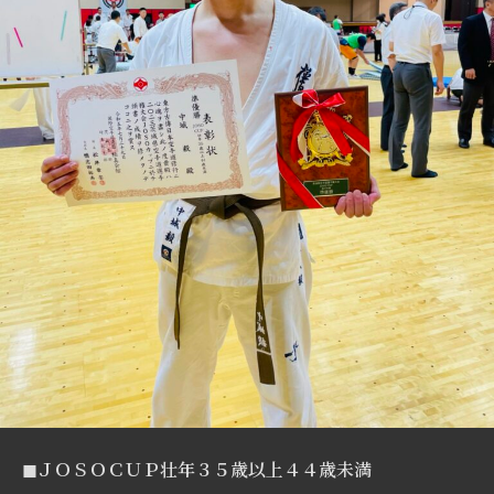
◼︎ＪＯＳＯＣＵＰ壮年３５歳以上４４歳未満