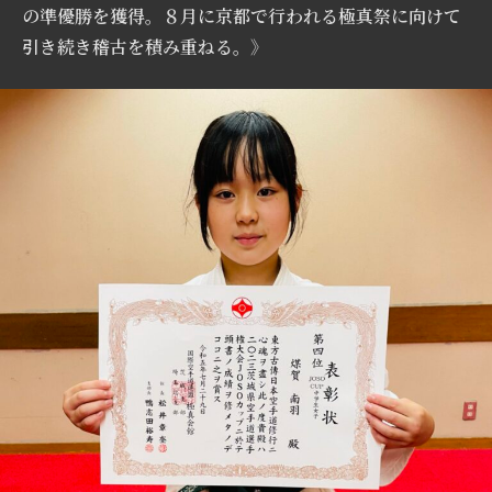
の準優勝を獲得。８月に京都で行われる極真祭に向けて
引き続き稽古を積み重ねる。》