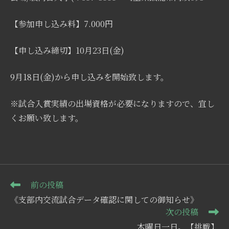
【参加申し込み料】7.000円
【申し込み締切】10月23日(金)
9月18日(金)から申し込みを開始致します。
※試合入賞実績の出場資格が必要になりますので、宜し
くお願い致します。
そ
前の投稿
の
《支部内交流試合データ確認に関しての御知らせ》
他
次の投稿
の
記
木曜日一日。【挑戦】