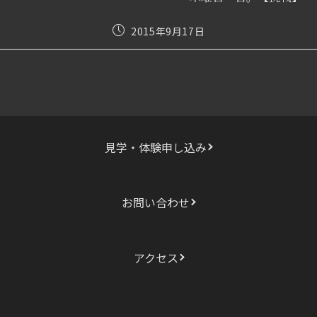
事
を
投
2015年9月17日
読
稿
む
公
開
日:
見学・体験申し込み
お問い合わせ
アクセス