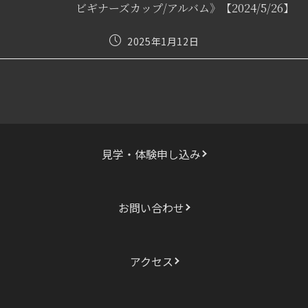
読
ビギナーズカップ/アルバム》【2024/5/26】
む
投
2025年1月12日
稿
公
開
日:
見学・体験申し込み
お問い合わせ
アクセス