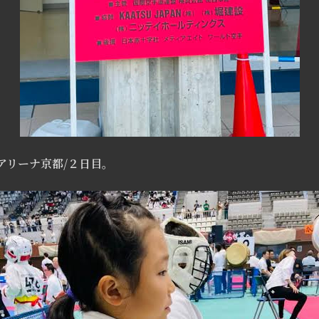
アリーナ京都/２日目。