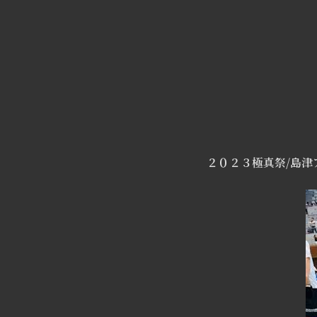
２０２３極真祭/島津