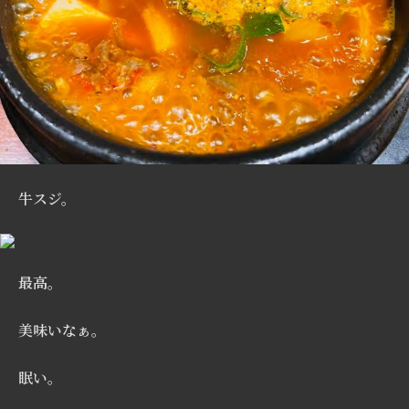
牛スジ。
最高。
美味いなぁ。
眠い。