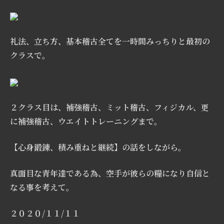
礼法、立ち方、基本稽古全てを一時間みっちりと最初の
クラスで。
２クラス目は、補強稽古、ミット稽古、フィジカル、更
に補強稽古、ウエイトトレーニングまで。
【心身鍛錬、積み重ねと継続】の話をしながら。
真面目な青年達である為、空手が彼らの糧になり自信と
なる事を考えて。
２０２０/１１/１１