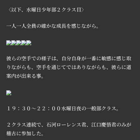
〈以下、水曜日少年部２クラス目〉
一人一人全員の確かな成長を感じながら。
彼らの空手での様子は、自分自身が一番に敏感に感じ取
りながらも、空手を通じてではありながらも、彼らに道
案内が出来る事。
１９：３０〜２２：００水曜日夜の一般部クラス。
２クラス連続で、石河ローレンス君、江口慶悟君のみが
稽古に参加した
。