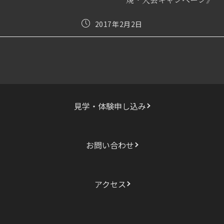
む
投
2017年2月2日
稿
公
開
日:
見学・体験申し込み
お問い合わせ
アクセス