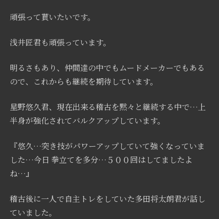
頑張って貰いたいです。
浅井匠君も頑張っています。
明るさもあり、仲間達の中でもムードメーカーでもある
ので、これからも継続を期待しています。
星野悠久君、現在出来る稽古を黙々と継続する中で…上
半身が強化されてバルクアップしています。
『悠久…突き技がパワーアップしていて強くなっていま
した…今日 拳立てを多分…５００回はしてましたよ
ね…』
稽古後に一人で自主トレをしていた多田将太朗君が話し
ていました。