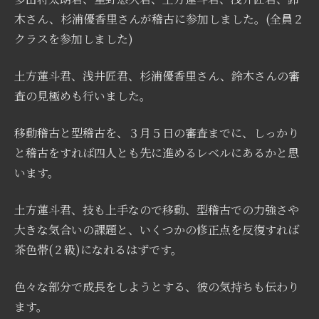
木さん、杉浦優香里さんが稽古に参加しました。(全員２
クラスを参加しました)
土方蓮斗君、浅井匠君、杉浦優香里さん、鈴木さんの審
査の見極めも行いました。
移動稽古と型稽古を、３月５日の審査までに、しっかり
と稽古をすれば四人とも先に進めるレベルにあるかと思
います。
土方蓮斗君、技も上手なので移動、型稽古での力強さや
大きな気合いの課題と、いくつかの修正点を反復すれば
茶色帯(２級)になれるはずです。
色々な部分で成長をしようとする、彼の気持ちも伝わり
ます。